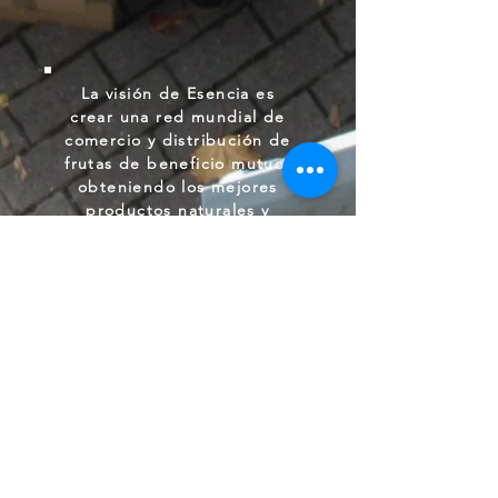
La visión de Esencia es
crear una red mundial de
comercio y distribución de
frutas de beneficio mutuo,
obteniendo los mejores
productos naturales y
saludables para nuestros
clientes de productores
sostenibles de países de la
región de las Américas.